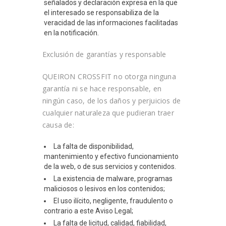
señalados y declaración expresa en la que
el interesado se responsabiliza de la
veracidad de las informaciones facilitadas
en la notificación.
Exclusión de garantías y responsable
QUEIRON CROSSFIT
no otorga ninguna
garantía ni se hace responsable, en
ningún caso, de los daños y perjuicios de
cualquier naturaleza que pudieran traer
causa de:
La falta de disponibilidad,
mantenimiento y efectivo funcionamiento
de la web, o de sus servicios y contenidos.
La existencia de malware, programas
maliciosos o lesivos en los contenidos;
El uso ilícito, negligente, fraudulento o
contrario a este Aviso Legal;
La falta de licitud, calidad, fiabilidad,