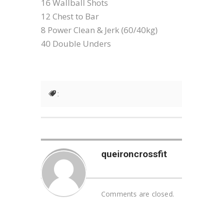
16 Wallball Shots
12 Chest to Bar
8 Power Clean & Jerk (60/40kg)
40 Double Unders
:
queironcrossfit
Comments are closed.