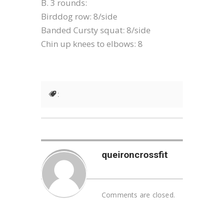
B. 3 rounds:
Birddog row: 8/side
Banded Cursty squat: 8/side
Chin up knees to elbows: 8
:
queironcrossfit
Comments are closed.