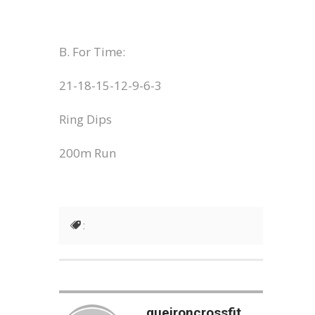
B. For Time:
21-18-15-12-9-6-3
Ring Dips
200m Run
:
queironcrossfit