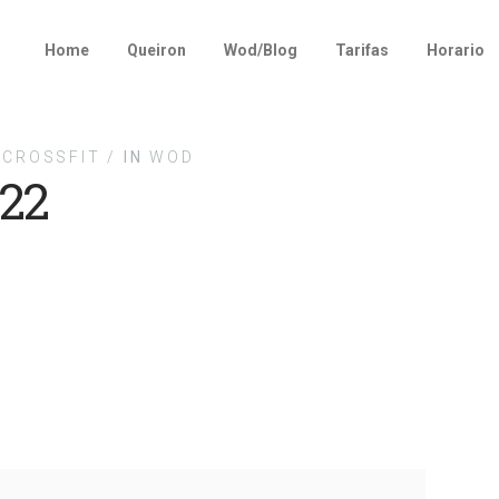
Home
Queiron
Wod/Blog
Tarifas
Horario
CROSSFIT /
IN
WOD
22