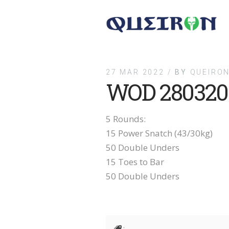
27 MAR 2022 /
BY
QUEIRON
WOD 280320
5 Rounds:
15 Power Snatch (43/30kg)
50 Double Unders
15 Toes to Bar
50 Double Unders