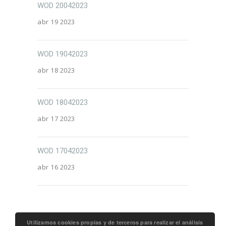
WOD 20042023
abr 19 2023
WOD 19042023
abr 18 2023
WOD 18042023
abr 17 2023
WOD 17042023
abr 16 2023
Utilizamos cookies propias y de terceros para realizar el análisis